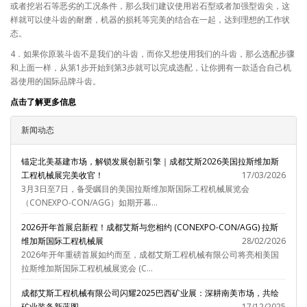
或者挖岩石等恶劣的工况条件，那么我们建议使用岩石型或者加强型齿尖，这
样就可以使斗齿的耐磨，机器的损耗等完美的结合在一起，达到理想的工作状
态。
4．如果你原装斗齿不是我们的斗齿，而你又想使用我们的斗齿，那么选配步骤
和上面一样，从第1步开始到第3步就可以完成选配，让你拥有一款适合自己机
器使用的国际品牌斗齿。
点击了解更多信息
新闻动态
锚定北美基建市场，解锁发展创新引擎｜成都艾斯2026美国拉斯维加斯
工程机械展完美收官！
17/03/2026
3月3日至7日，备受瞩目的美国拉斯维加斯国际工程机械展览会
（CONEXPO-CON/AGG）如期开幕...
2026开年首展启新程！成都艾斯与您相约 (CONEXPO-CON/AGG) 拉斯
维加斯国际工程机械展
28/02/2026
2026年开年重磅首展如约而至，成都艾斯工程机械有限公司将亮相美国
拉斯维加斯国际工程机械展览会 (C...
成都艾斯工程机械有限公司闪耀2025巴西矿业展：深耕南美市场，共绘
矿业装备新蓝图
17/12/2025