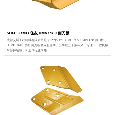
SUMITOMO 住友 BMV1168 侧刀板
成都艾斯工程机械有限公司是专业的SUMITOMO 住友 BMV1168 侧刀板，
SUMITOMO 住友 侧刀板供应服务商。公司成立十多年来，专注于工程机械
耐磨件领域，和全球行业内知..