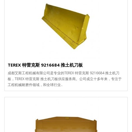
TEREX 特雷克斯 9216684 推土机刀板
成都艾斯工程机械有限公司是专业的TEREX 特雷克斯 9216684 推土机刀
板，TEREX 特雷克斯 推土机刀板供应服务商。公司成立十多年来，专注于
工程机械耐磨件领域，和全球行业..