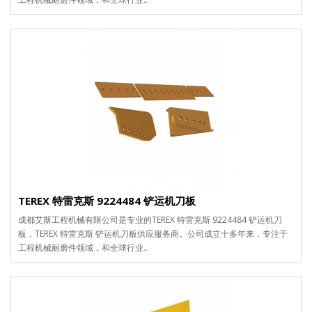
TEREX 特雷克斯 9224484 铲运机刀板
成都艾斯工程机械有限公司是专业的TEREX 特雷克斯 9224484 铲运机刀
板，TEREX 特雷克斯 铲运机刀板供应服务商。公司成立十多年来，专注于
工程机械耐磨件领域，和全球行业..