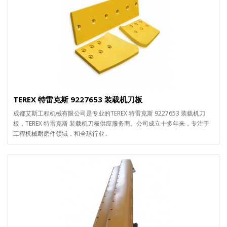
TEREX 特雷克斯 9227653 装载机刀板
成都艾斯工程机械有限公司是专业的TEREX 特雷克斯 9227653 装载机刀
板，TEREX 特雷克斯 装载机刀板供应服务商。公司成立十多年来，专注于
工程机械耐磨件领域，和全球行业..