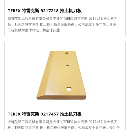
TEREX 特雷克斯 9217218 推土机刀板
成都艾斯工程机械有限公司是专业的TEREX 特雷克斯 9217218 推土机刀
板，TEREX 特雷克斯 推土机刀板供应服务商。公司成立十多年来，专注于
工程机械耐磨件领域，和全球行业..
TEREX 特雷克斯 9217457 推土机刀板
成都艾斯工程机械有限公司是专业的TEREX 特雷克斯 9217457 推土机刀
板，TEREX 特雷克斯 推土机刀板供应服务商。公司成立十多年来，专注于