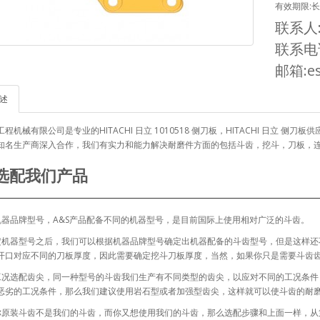
有效期限:
联系人
联系电话
邮箱:es
述
程机械有限公司是专业的HITACHI 日立 1010518 侧刀板，HITACHI 日立
知名生产商深入合作，我们有实力和能力解决耐磨件方面的包括斗齿，挖斗，刀板，
选配我们产品
机器品牌型号，A&S产品配备不同的机器型号，是目前国际上使用相对广泛的斗齿。
定机器型号之后，我们可以根据机器品牌型号确定出机器配备的斗齿型号，但是这样还
开口对应不同的刀板厚度，因此需要确定挖斗刀板厚度，当然，如果你只是需要斗齿
工况选配齿尖，同一种型号的斗齿我们生产有不同类型的齿尖，以应对不同的工况条件
恶劣的工况条件，那么我们建议使用岩石型或者加强型齿尖，这样就可以使斗齿的耐
你原装斗齿不是我们的斗齿，而你又想使用我们的斗齿，那么选配步骤和上面一样，从