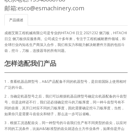
邮箱:esco@esmachinery.com
产品描述
成都艾斯工程机械有限公司是专业的HITACHI 日立 2021232 侧刀板，HITACHI
日立 侧刀板供应服务商。公司成立十多年来，专注于工程机械耐磨件领域，和
全球行业内知名生产商深入合作，我们有实力和能力解决耐磨件方面的包括斗
齿，挖斗，刀板，连接器等的所有问题。
怎样选配我们产品
1．查看机器品牌型号，A&S产品配备不同的机器型号，是目前国际上使用相对
广泛的斗齿。
2．当确定机器型号之后，我们可以根据机器品牌型号确定出机器配备的斗齿型
号，但是这样还不行，我们还必须确定挖斗的刀板厚度，同一种斗齿型号有不
同的齿座，其开口对应不同的刀板厚度，因此需要确定挖斗刀板厚度，当然，
如果你只是需要斗齿齿尖和销子，那么这一步可以省略。
3．根据工况选配齿尖，同一种型号的斗齿我们生产有不同类型的齿尖，以应对
不同的工况条件，比如A&S标准型的齿尖就适合土方作业条件，如果你是开山