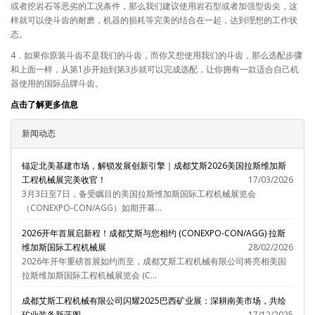
或者挖岩石等恶劣的工况条件，那么我们建议使用岩石型或者加强型齿尖，这
样就可以使斗齿的耐磨，机器的损耗等完美的结合在一起，达到理想的工作状
态。
4．如果你原装斗齿不是我们的斗齿，而你又想使用我们的斗齿，那么选配步骤
和上面一样，从第1步开始到第3步就可以完成选配，让你拥有一款适合自己机
器使用的国际品牌斗齿。
点击了解更多信息
新闻动态
锚定北美基建市场，解锁发展创新引擎｜成都艾斯2026美国拉斯维加斯
工程机械展完美收官！
17/03/2026
3月3日至7日，备受瞩目的美国拉斯维加斯国际工程机械展览会
（CONEXPO-CON/AGG）如期开幕...
2026开年首展启新程！成都艾斯与您相约 (CONEXPO-CON/AGG) 拉斯
维加斯国际工程机械展
28/02/2026
2026年开年重磅首展如约而至，成都艾斯工程机械有限公司将亮相美国
拉斯维加斯国际工程机械展览会 (C...
成都艾斯工程机械有限公司闪耀2025巴西矿业展：深耕南美市场，共绘
矿业装备新蓝图
17/12/2025